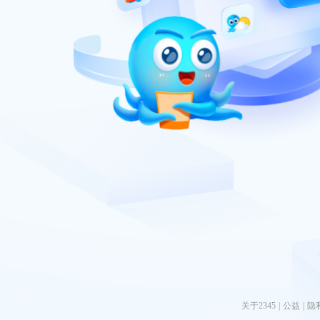
关于2345
|
公益
|
隐